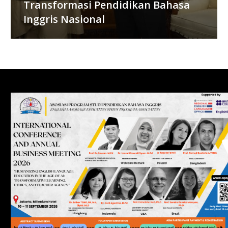
Transformasi Pendidikan Bahasa
Inggris Nasional