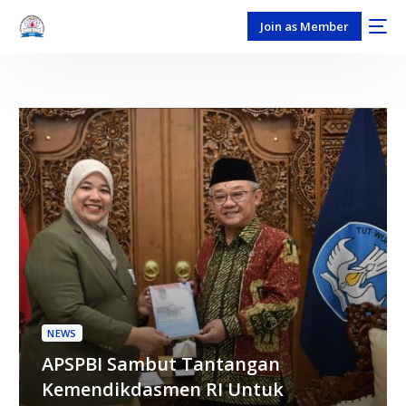
Join as Member
NEWS
APSPBI Sambut Tantangan
Kemendikdasmen RI Untuk