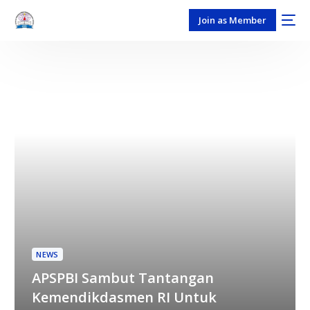
Join as Member
NEWS
APSPBI Sambut Tantangan
Kemendikdasmen RI Untuk