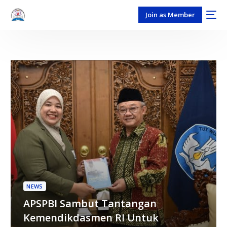
Join as Member
NEWS
APSPBI Sambut Tantangan
Kemendikdasmen RI Untuk