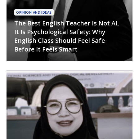
OPINION AND IDEAS
The Best English Teacher Is Not AI,
It Is Psychological Safety: Why
English Class Should Feel Safe
Before It Feels Smart