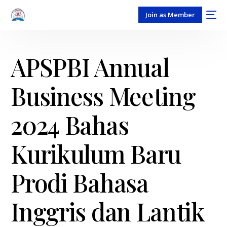
Join as Member
APSPBI Annual
Business Meeting
2024 Bahas
Kurikulum Baru
Prodi Bahasa
Inggris dan Lantik