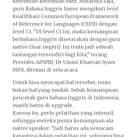
ketentuan-ketentuan baru. Misalnya saja,
guru Bahasa Inggris harus mengikuti level
kualifikasi Common European Framework
of Reference for Languages (CEFR) dengan
level C1. “Di level C1 ini, maka kemampuan
berbahasa Inggris disetarakan dengan guru
native (luar negeri). Ini tentu jadi sebuah
tantangan tersendiri bagi kita,” terang
Presiden APSPBI, Dr Ummi Khaerati Syam
MPd, ditemui di sela acara.
Untuk bisa mencapai hal tersebut, tentu
bukan hal yang mudah. Sebab, kemampuan
pencetak guru bahasa Inggris di Indonesia,
masih harus di-upgrade.
Karena itu, perlu pelatihan yang intensif,
sehingga mereka punya kemampuan ala
native speaker. “Jadi harus ada semacam
karantina dalam pelatihan ini, sehingga bisa