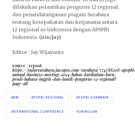
dilakukan pelantikan pengurus 12 regional,
dan penandatanganan piagam Surabaya
tentang kesepakatan dan kerjasama antara
12 regional se Indonesia dengan APSPBI
Indonesia.
(nin/jay)
Editor : Jay Wijayanto
source / repost:
https://radarsurabaya.jawapos.com/surabaya/774788208/apspbi
annual-business-meeting-2024-bahas-kurikulum-baru-
prodi-bahasa-inggris-dan-lantik-pengurus-12-regional?
page=all
ABM
APSPBI REGIONAL
APSPBI SURABAYA
INTERNATIONAL CONFERENCE
KURIKULUM