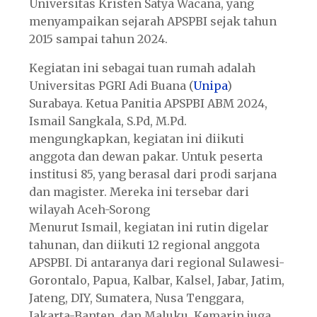
Universitas Kristen Satya Wacana, yang
menyampaikan sejarah APSPBI sejak tahun
2015 sampai tahun 2024.
Kegiatan ini sebagai tuan rumah adalah
Universitas PGRI Adi Buana (
Unipa
)
Surabaya. Ketua Panitia APSPBI ABM 2024,
Ismail Sangkala, S.Pd, M.Pd.
mengungkapkan, kegiatan ini diikuti
anggota dan dewan pakar. Untuk peserta
institusi 85, yang berasal dari prodi sarjana
dan magister. Mereka ini tersebar dari
wilayah Aceh-Sorong
Menurut Ismail, kegiatan ini rutin digelar
tahunan, dan diikuti 12 regional anggota
APSPBI. Di antaranya dari regional Sulawesi-
Gorontalo, Papua, Kalbar, Kalsel, Jabar, Jatim,
Jateng, DIY, Sumatera, Nusa Tenggara,
Jakarta-Banten, dan Maluku. Kemarin juga