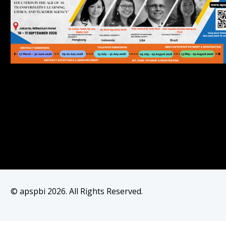
© apspbi 2026. All Rights Reserved.
Join as Member