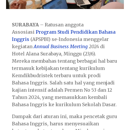
SURABAYA
– Ratusan anggota
Assosiasi
Program Studi
Pendidikan Bahasa
Inggris
(APSPBI) se-Indonesia menggelar
kegiatan
Annual Business Meeting
2024
di
Hotel Alana Surabaya, Minggu (23/6).
Mereka membahas tentang berbagai hal baru
termasuk kebijakan tentang kurikulum
Kemdikbudristek terbaru untuk prodi
Bahasa Inggris. Salah satu hal yang menjadi
kajian intensif adalah Permen No 53 dan 12
Tahun 2024, yang memasukkan kembali
Bahasa Inggris ke kurikulum Sekolah Dasar.
Dampak dari aturan ini, maka pencetak guru
Bahasa Inggris, harus menyesuaikan